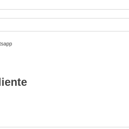
atsapp
iente